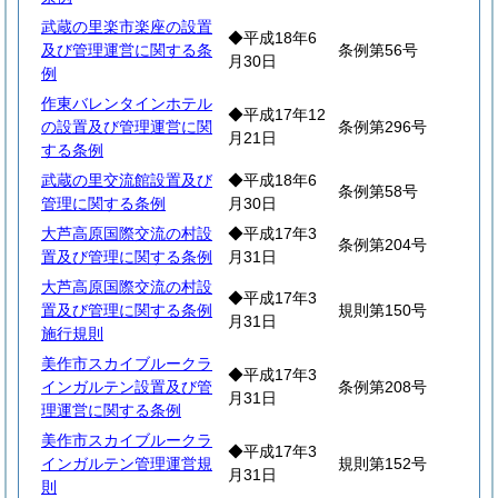
武蔵の里楽市楽座の設置
◆平成18年6
及び管理運営に関する条
条例第56号
月30日
例
作東バレンタインホテル
◆平成17年12
の設置及び管理運営に関
条例第296号
月21日
する条例
武蔵の里交流館設置及び
◆平成18年6
条例第58号
管理に関する条例
月30日
大芦高原国際交流の村設
◆平成17年3
条例第204号
置及び管理に関する条例
月31日
大芦高原国際交流の村設
◆平成17年3
置及び管理に関する条例
規則第150号
月31日
施行規則
美作市スカイブルークラ
◆平成17年3
インガルテン設置及び管
条例第208号
月31日
理運営に関する条例
美作市スカイブルークラ
◆平成17年3
インガルテン管理運営規
規則第152号
月31日
則