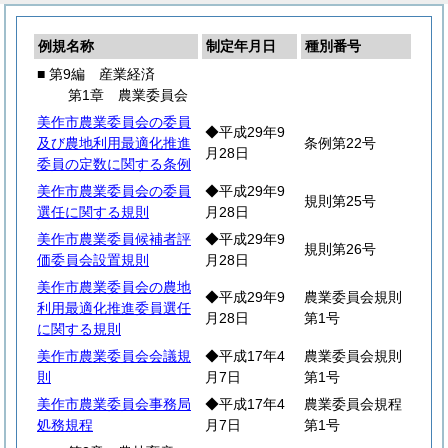
例規名称
制定年月日
種別番号
■ 第9編 産業経済
第1章 農業委員会
美作市農業委員会の委員
◆平成29年9
及び農地利用最適化推進
条例第22号
月28日
委員の定数に関する条例
美作市農業委員会の委員
◆平成29年9
規則第25号
選任に関する規則
月28日
美作市農業委員候補者評
◆平成29年9
規則第26号
価委員会設置規則
月28日
美作市農業委員会の農地
◆平成29年9
農業委員会規則
利用最適化推進委員選任
月28日
第1号
に関する規則
美作市農業委員会会議規
◆平成17年4
農業委員会規則
則
月7日
第1号
美作市農業委員会事務局
◆平成17年4
農業委員会規程
処務規程
月7日
第1号