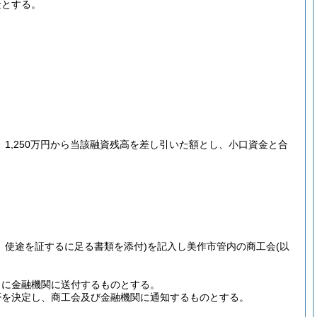
金とする。
1,250万円から当該融資残高を差し引いた額とし、小口資金と合
、使途を証するに足る書類を添付)
を記入し美作市管内の商工会
(以
もに金融機関に送付するものとする。
否を決定し、商工会及び金融機関に通知するものとする。