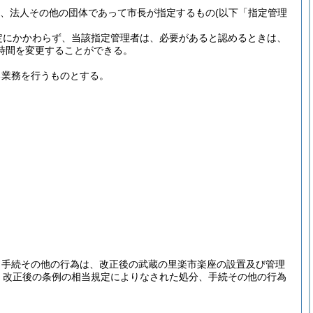
より、法人その他の団体であって市長が指定するもの
(以下「指定管理
定にかかわらず、当該指定管理者は、必要があると認めるときは、
時間を変更することができる。
る業務を行うものとする。
、手続その他の行為は、改正後の武蔵の里楽市楽座の設置及び管理
、改正後の条例の相当規定によりなされた処分、手続その他の行為