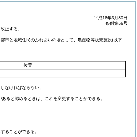
平成18年6月30日
条例第56号
を改正する。
に都市と地域住民のふれあいの場として、農産物等販売施設
(以下
位置
用しなければならない。
があると認めるときは、これを変更することができる。
託することができる。