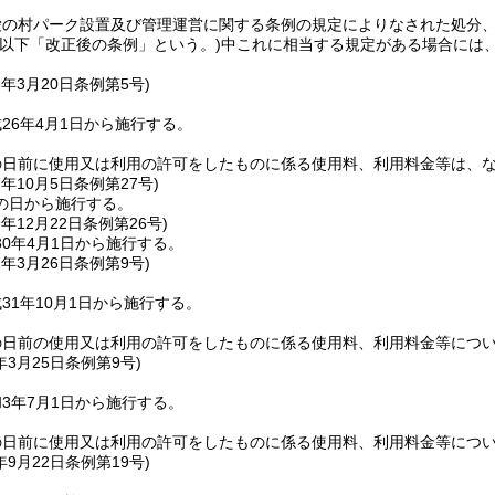
愛の村パーク設置及び管理運営に関する条例の規定によりなされた処分
(以下「改正後の条例」という。)
中これに相当する規定がある場合には
6年3月20日
条例第5号)
26年4月1日から施行する。
の日前に使用又は利用の許可をしたものに係る使用料、利用料金等は、
7年10月5日
条例第27号)
の日から施行する。
9年12月22日
条例第26号)
0年4月1日から施行する。
1年3月26日
条例第9号)
31年10月1日から施行する。
の日前の使用又は利用の許可をしたものに係る使用料、利用料金等につ
年3月25日
条例第9号)
3年7月1日から施行する。
の日前に使用又は利用の許可をしたものに係る使用料、利用料金等につ
年9月22日
条例第19号)