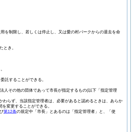
使用を制限し、若しくは停止し、又は愛の村パークからの退去を命
たとき。
る。
を委託することができる。
り、法人その他の団体であって市長が指定するもの
(以下「指定管理
かわらず、当該指定管理者は、必要があると認めるときは、あらか
間を変更することができる。
び
第12条
の規定中「市長」とあるのは「指定管理者」と、「使