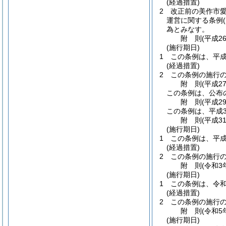
(経過措置)
2
改正前の美作市
運営に関する条例
為とみなす。
附
則
(平成2
(施行期日)
1
この条例は、平成
(経過措置)
2
この条例の施行
附
則
(平成2
この条例は、公布
附
則
(平成2
この条例は、平成3
附
則
(平成3
(施行期日)
1
この条例は、平成
(経過措置)
2
この条例の施行
附
則
(令和3
(施行期日)
1
この条例は、令和
(経過措置)
2
この条例の施行
附
則
(令和5
(施行期日)