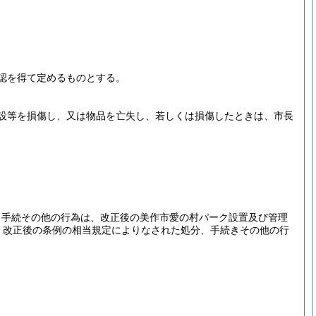
認を得て定めるものとする。
設等を損傷し、又は物品を亡失し、若しくは損傷したときは、市長
、手続その他の行為は、改正後の美作市愛の村パーク設置及び管理
、改正後の条例の相当規定によりなされた処分、手続きその他の行