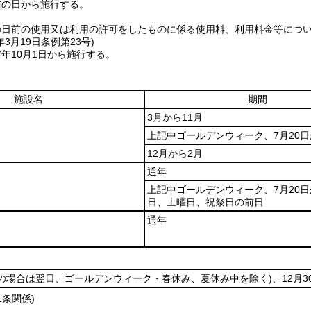
布の日から施行する。
の日前の使用又は利用の許可をしたものに係る使用料、利用料金等につ
年3月19日
条例第23号)
年10月1日から施行する。
施設名
期間
3月から11月
上記中ゴールデンウィーク、7月20日
12月から2月
通年
上記中ゴールデンウィーク、7月20日
日、土曜日、祝祭日の前日
通年
日の場合は翌日、ゴールデンウィーク・春休み、夏休み中を除く)
、12月3
1条関係)