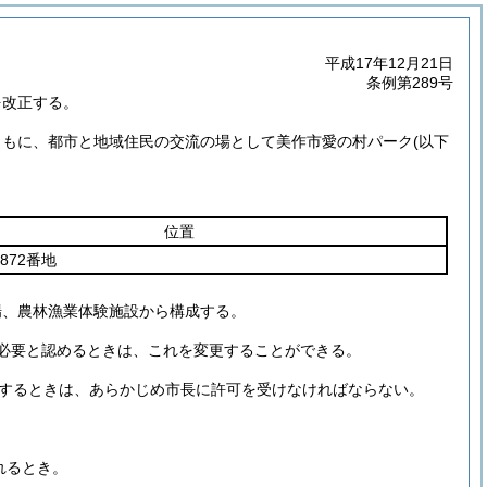
平成17年12月21日
条例第289号
を改正する。
ともに、都市と地域住民の交流の場として美作市愛の村パーク
(以下
位置
872番地
場、農林漁業体験施設から構成する。
必要と認めるときは、これを変更することができる。
するときは、あらかじめ市長に許可を受けなければならない。
れるとき。