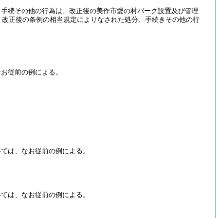
、手続その他の行為は、改正後の美作市愛の村パーク設置及び管理
、改正後の条例の相当規定によりなされた処分、手続きその他の行
なお従前の例による。
いては、なお従前の例による。
いては、なお従前の例による。