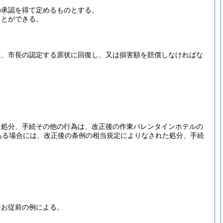
。
の承認を得て定めるものとする。
ことができる。
は、市長の認定する原状に回復し、又は損害額を賠償しなければな
た処分、手続その他の行為は、改正後の作東バレンタインホテルの
ある場合には、改正後の条例の相当規定によりなされた処分、手続
なお従前の例による。