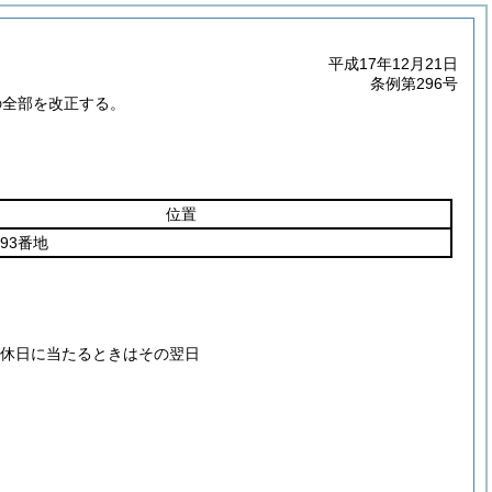
平成17年12月21日
条例第296号
の全部を改正する。
位置
93番地
休日に当たるときはその翌日