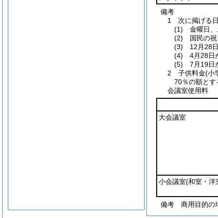
備考
1 次に掲げる
(1) 金曜日
(2) 国民の
(3) 12月2
(4) 4月28
(5) 7月19
2 子供料金(
70％の額とす
会議室使用料
大会議室
小会議室
(和室・洋
備考 商用目的の