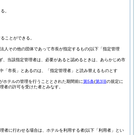
きる。
することができる。
り、法人その他の団体であって市長が指定するもの
(以下「指定管理
ず、当該指定管理者は、必要があると認めるときは、あらかじめ市
中「市長」とあるのは、「指定管理者」と読み替えるものとす
がホテルの管理を行うこととされた期間前に
第5条
(
第3項
の規定に
理者の許可を受けた者とみなす。
理者に行わせる場合は、ホテルを利用する者
(以下「利用者」とい