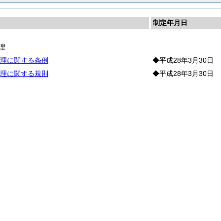
制定年月日
理
理に関する条例
◆平成28年3月30日
理に関する規則
◆平成28年3月30日