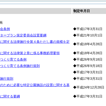
制定年月日
画
会条例
◆平成17年3月31日
タープラン策定委員会設置要綱
◆平成21年10月1日
に関する法律施行令第４条ただし書の規模を定
◆平成18年4月28日
に関する法律第２章に係る事務処理要領
◆平成18年4月28日
つくり育てる条例
◆平成26年9月18日
つくり育てる条例施行規則
◆平成26年9月18日
◆平成17年3月31日
施行規則
◆平成17年3月31日
のために必要な特定公園施設の設置に関する基
◆平成24年12月28日
に関する要綱
◆平成17年3月31日