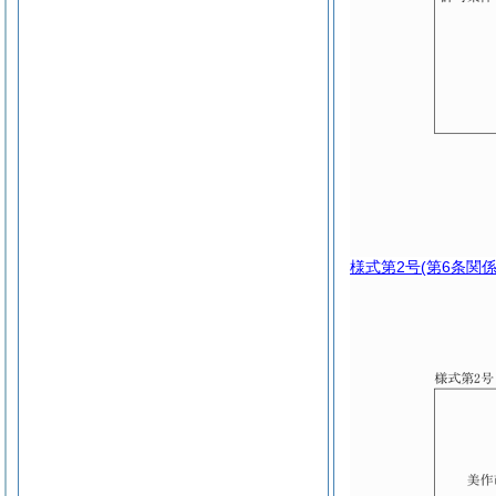
様式第2号
(第6条関係