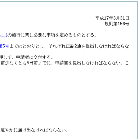
平成17年3月31日
規則第156号
。)
の施行に関し必要な事項を定めるものとする。
第5号
までのとおりとし、それぞれ正副2通を提出しなければならな
押して、申請者に交付する。
前少なくとも5日前までに、申請書を提出しなければならない。
こ
。
て速やかに届け出なければならない。