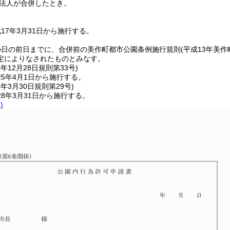
法人が合併したとき。
17年3月31日から施行する。
の日の前日までに、合併前の美作町都市公園条例施行規則
(平成13年美作
定によりなされたものとみなす。
4年12月28日
規則第33号)
5年4月1日から施行する。
8年3月30日
規則第29号)
8年3月31日から施行する。
)