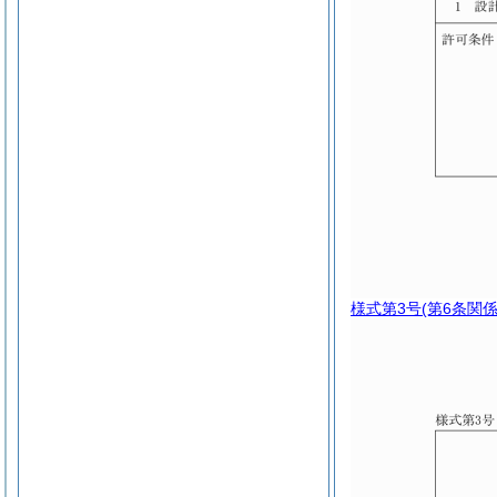
様式第3号
(第6条関係