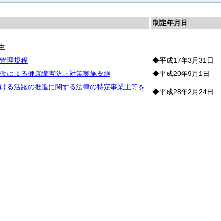
制定年月日
生
管理規程
◆平成17年3月31日
働による健康障害防止対策実施要綱
◆平成20年9月1日
ける活躍の推進に関する法律の特定事業主等を
◆平成28年2月24日