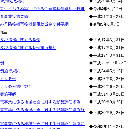
費用助成規則
◆平成30年9月14日
マウイルス感染症に係る任意接種償還払い規則
◆令和4年6月17日
査事業実施要綱
◆平成31年3月29日
の予防接種再接種費用助成金交付要綱
◆令和5年8月7日
衛生
及び清掃に関する条例
◆平成17年3月31日
及び清掃に関する条例施行規則
◆平成17年3月31日
◆平成17年3月31日
例
◆平成23年12月22日
例施行規則
◆平成24年5月16日
くり条例
◆平成26年6月26日
くり条例施行規則
◆平成26年6月26日
実施要綱
◆平成31年3月26日
電事業に係る地域社会に対する影響評価条例
◆平成30年9月26日
電事業に係る地域社会に対する影響評価条例施
◆平成30年9月26日
電事業に係る地域社会に対する影響評価条例に
◆令和3年11月22日