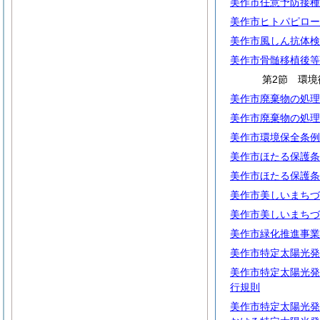
美作市任意予防接種
美作市ヒトパピロー
美作市風しん抗体検
美作市骨髄移植後等
第2節 環境
美作市廃棄物の処理
美作市廃棄物の処理
美作市環境保全条例
美作市ほたる保護条
美作市ほたる保護条
美作市美しいまちづ
美作市美しいまちづ
美作市緑化推進事業
美作市特定太陽光発
美作市特定太陽光発
行規則
美作市特定太陽光発