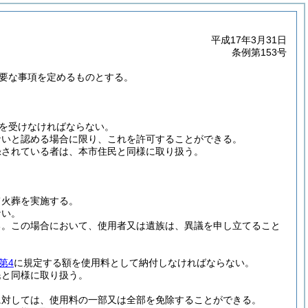
平成17年3月31日
条例第153号
要な事項を定めるものとする。
を受けなければならない。
ないと認める場合に限り、これを許可することができる。
録されている者は、本市住民と同様に取り扱う。
て火葬を実施する。
ない。
る。
この場合において、使用者又は遺族は、異議を申し立てること
第4
に規定する額を使用料として納付しなければならない。
民と同様に取り扱う。
に対しては、使用料の一部又は全部を免除することができる。