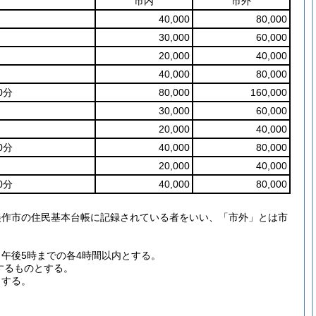
市内
市外
40,000
80,000
30,000
60,000
20,000
40,000
40,000
80,000
0分
80,000
160,000
30,000
60,000
20,000
40,000
0分
40,000
80,000
20,000
40,000
0分
40,000
80,000
美作市の住民基本台帳に記録されている者をいい、「市外」とは市
ら午後5時までの各4時間以内とする。
するものとする。
とする。