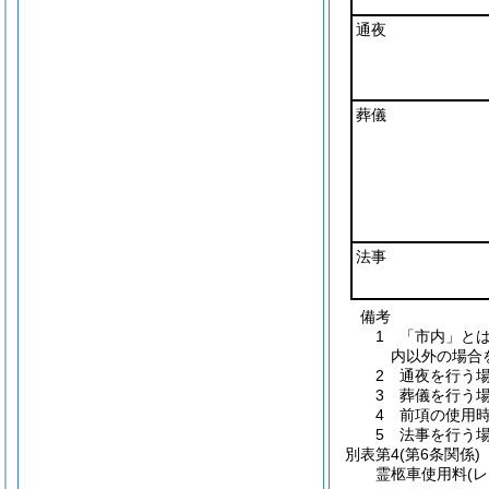
通夜
葬儀
法事
備考
1 「市内」と
内以外の場合
2 通夜を行う場
3 葬儀を行う場
4 前項の使用
5 法事を行う
別表第4
(第6条関係)
霊柩車使用料(