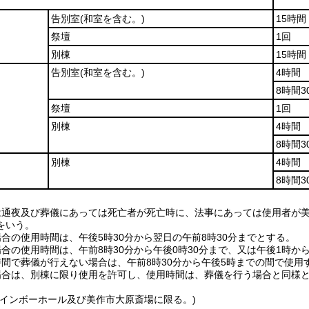
告別室
(和室を含む。)
15時間
祭壇
1回
別棟
15時間
告別室
(和室を含む。)
4時間
8時間3
祭壇
1回
別棟
4時間
8時間3
別棟
4時間
8時間3
は通夜及び葬儀にあっては死亡者が死亡時に、法事にあっては使用者が
をいう。
合の使用時間は、午後5時30分から翌日の午前8時30分までとする。
合の使用時間は、午前8時30分から午後0時30分まで、又は午後1時か
時間で葬儀が行えない場合は、午前8時30分から午後5時までの間で使用
場合は、別棟に限り使用を許可し、使用時間は、葬儀を行う場合と同様
レインボーホール及び美作市大原斎場に限る。)