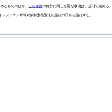
定めるもののほか、
この条例
の施行に関し必要な事項は、規則で定める
インフルエンザ等対策特別措置法の施行の日から施行する。