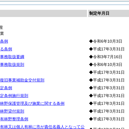
制定年月日
産
林
業
条例
◆令和6年10月3日
る条例
◆平成17年3月31日
事務取扱要綱
◆令和3年7月16日
事務取扱規則
◆令和6年10月3日
◆平成17年3月31日
復旧事業補助金交付規則
◆平成17年3月31日
定条例
◆平成17年3月31日
定条例施行規則
◆平成17年3月31日
林野保護管理及び施業に関する条例
◆平成17年3月31日
林野貸付規則
◆平成17年3月31日
有林野整理条例
◆平成17年3月31日
有林又は個人有林に市が責任名義人となって公