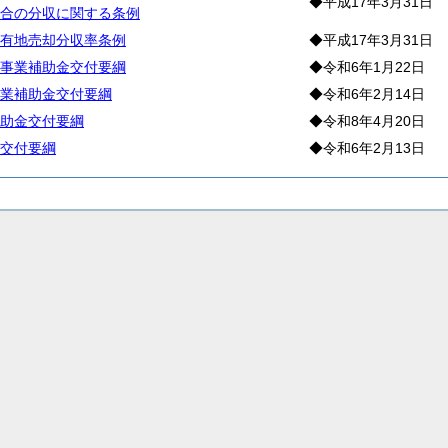
◆平成17年3月31日
合の分収に関する条例
有地売却分収率条例
◆平成17年3月31日
事業補助金交付要綱
◆令和6年1月22日
業補助金交付要綱
◆令和6年2月14日
助金交付要綱
◆令和8年4月20日
交付要綱
◆令和6年2月13日