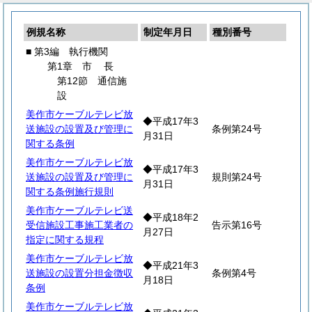
例規名称
制定年月日
種別番号
■ 第3編 執行機関
第1章
市
長
第12節 通信施
設
美作市ケーブルテレビ放
◆平成17年3
送施設の設置及び管理に
条例第24号
月31日
関する条例
美作市ケーブルテレビ放
◆平成17年3
送施設の設置及び管理に
規則第24号
月31日
関する条例施行規則
美作市ケーブルテレビ送
◆平成18年2
受信施設工事施工業者の
告示第16号
月27日
指定に関する規程
美作市ケーブルテレビ放
◆平成21年3
送施設の設置分担金徴収
条例第4号
月18日
条例
美作市ケーブルテレビ放