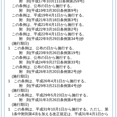
附
則
(平成17年10月11日
条例第259号)
この条例は、公布の日から施行する。
附
則
(平成19年3月30日
条例第9号)
この条例は、平成19年4月1日から施行する。
附
則
(平成21年3月18日
条例第3号)
この条例は、平成21年4月1日から施行する。
附
則
(平成22年3月16日
条例第2号)
この条例は、平成22年4月1日から施行する。
附
則
(平成22年9月29日
条例第34号)
抄
(施行期日)
1
この条例は、公布の日から施行する。
附
則
(平成23年9月26日
条例第19号)
この条例は、公布の日から施行する。
附
則
(平成24年9月27日
条例第33号)
この条例は、公布の日から施行する。
附
則
(平成26年3月20日
条例第2号)
抄
(施行期日)
1
この条例は、平成26年4月1日から施行する。
附
則
(平成29年3月21日
条例第4号)
抄
(施行期日)
1
この条例は、平成29年5月23日から施行する。
附
則
(平成31年3月26日
条例第4号)
抄
(施行期日)
1
この条例は、平成31年10月1日から施行する。
ただし、第
1条中附則第4項を加える改正規定は、平成31年4月1日から