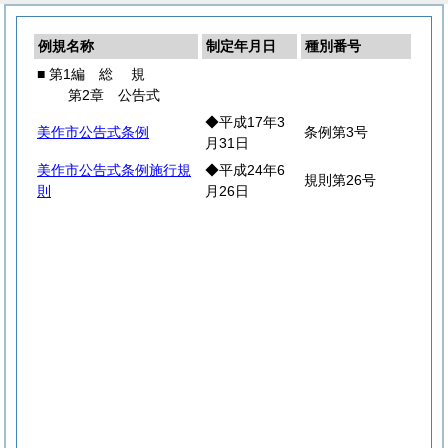
例規名称
制定年月日
種別番号
■ 第1編
総
規
第2章 公告式
◆平成17年3
美作市公告式条例
条例第3号
月31日
美作市公告式条例施行規
◆平成24年6
規則第26号
則
月26日