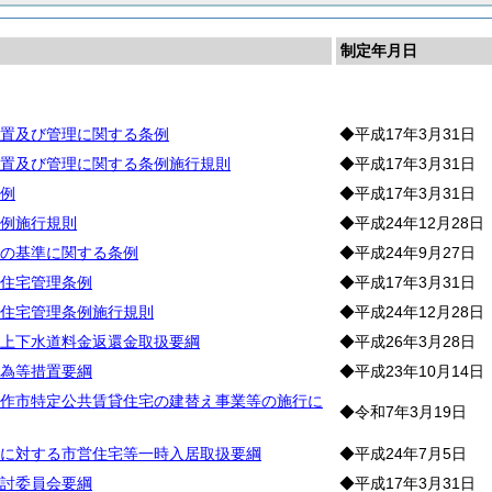
制定年月日
宅
置及び管理に関する条例
◆平成17年3月31日
置及び管理に関する条例施行規則
◆平成17年3月31日
例
◆平成17年3月31日
例施行規則
◆平成24年12月28日
の基準に関する条例
◆平成24年9月27日
住宅管理条例
◆平成17年3月31日
住宅管理条例施行規則
◆平成24年12月28日
上下水道料金返還金取扱要綱
◆平成26年3月28日
為等措置要綱
◆平成23年10月14日
作市特定公共賃貸住宅の建替え事業等の施行に
◆令和7年3月19日
に対する市営住宅等一時入居取扱要綱
◆平成24年7月5日
討委員会要綱
◆平成17年3月31日