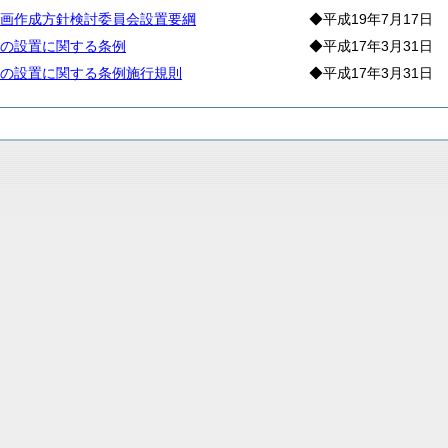
画作成方針検討委員会設置要綱
◆平成19年7月17日
の設置に関する条例
◆平成17年3月31日
の設置に関する条例施行規則
◆平成17年3月31日