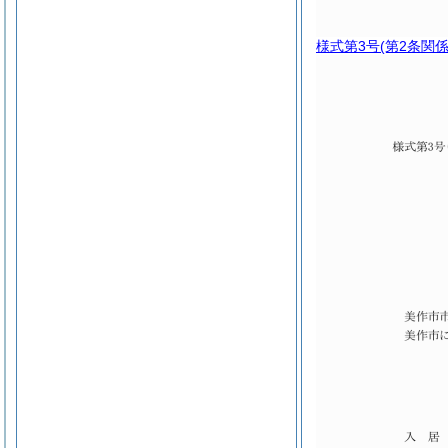
様式第3号
(第2条関係