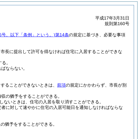
平成17年3月31日
規則第160号
16号。以下「条例」という。)
第14条
の規定に基づき、必要な事項
を市長に提出して許可を得なければ住宅に入居することができな
する。
ればならない。
をすることができないときは、
前項
の規定にかかわらず、市長が別
徴収の猶予をすることができる。
しないときは、住宅の入居を取り消すことができる。
定者に対して速やかに住宅の入居可能日を通知しなければならな
収の猶予をすることができる。