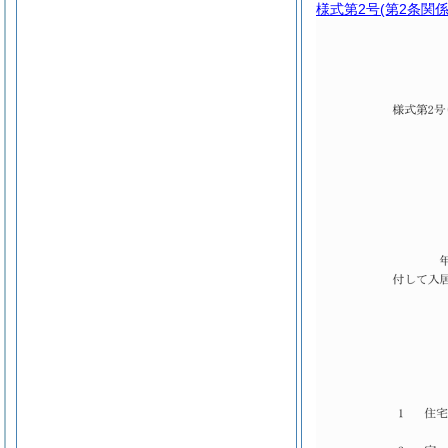
様式第2号
(第2条関係