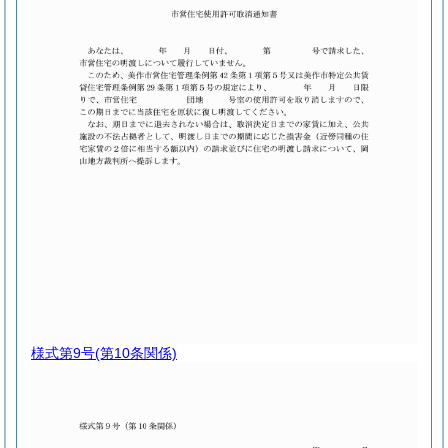
様式第9号
(第10条関係)