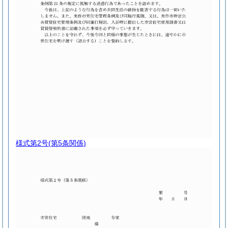
様式第2号
(第5条関係)