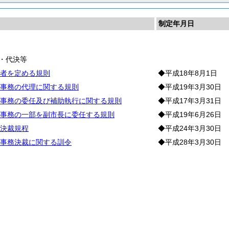
制定年月日
長
・代決等
者を定める規則
◆平成18年8月1日
事務の代理に関する規則
◆平成19年3月30日
事務の委任及び補助執行に関する規則
◆平成17年3月31日
事務の一部を副市長に委任する規則
◆平成19年6月26日
決裁規程
◆平成24年3月30日
事務決裁に関する訓令
◆平成28年3月30日