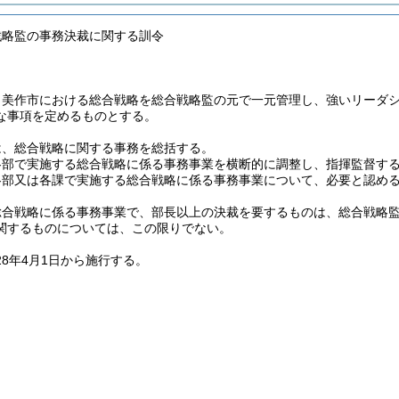
戦略監の事務決裁に関する訓令
、美作市における総合戦略を総合戦略監の元で一元管理し、強いリーダ
な事項を定めるものとする。
は、総合戦略に関する事務を総括する。
各部で実施する総合戦略に係る事務事業を横断的に調整し、指揮監督す
各部又は各課で実施する総合戦略に係る事務事業について、必要と認め
総合戦略に係る事務事業で、部長以上の決裁を要するものは、総合戦略
関するものについては、この限りでない。
28年4月1日から施行する。