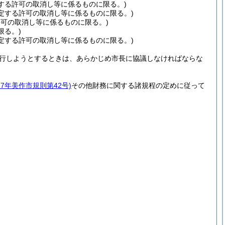
する許可の取消し等に係るものに限る。)
定する許可の取消し等に係るものに限る。)
可の取消し等に係るものに限る。)
限る。)
定する許可の取消し等に係るものに限る。)
行しようとするときは、あらかじめ市長に協議しなければならな
17年美作市規則第42号)
その他財務に関する諸規程の定めに従って