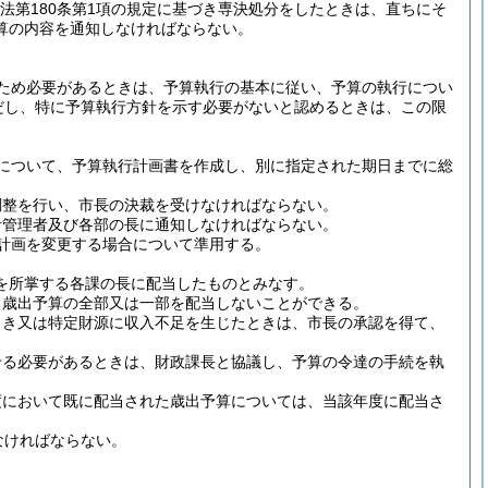
法第180条第1項の規定に基づき専決処分をしたときは、直ちにそ
算の内容を通知しなければならない。
ため必要があるときは、予算執行の基本に従い、予算の執行につい
だし、特に予算執行方針を示す必要がないと認めるときは、この限
について、予算執行計画書を作成し、別に指定された期日までに総
調整を行い、市長の決裁を受けなければならない。
計管理者及び各部の長に通知しなければならない。
計画を変更する場合について準用する。
を所掌する各課の長に配当したものとみなす。
、歳出予算の全部又は一部を配当しないことができる。
とき又は特定財源に収入不足を生じたときは、市長の承認を得て、
せる必要があるときは、財政課長と協議し、予算の令達の手続を執
度において既に配当された歳出予算については、当該年度に配当さ
なければならない。