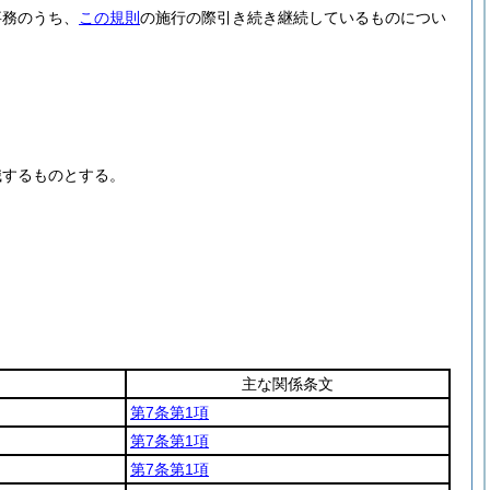
事務のうち、
この規則
の施行の際引き続き継続しているものについ
職するものとする。
主な関係条文
第7条第1項
第7条第1項
第7条第1項