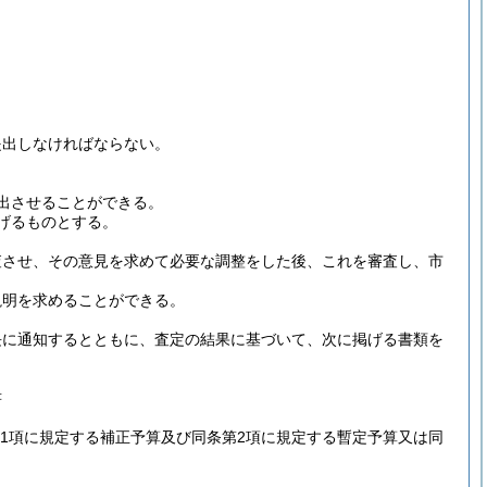
提出しなければならない。
出させることができる。
上げるものとする。
査させ、その意見を求めて必要な調整をした後、これを審査し、市
説明を求めることができる。
長に通知するとともに、査定の結果に基づいて、次に掲げる書類を
書
第1項に規定する補正予算及び同条第2項に規定する暫定予算又は同