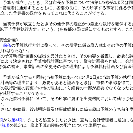
、予算が成立したとき、又は市長が予算について法第179条第1項又は同
計管理者に通知するとともに、各部の長に、その所掌する事項に係る予
成立した予算書の送付をもってこれに代えることができる。
、当初予算が成立したときその他予算の適正かつ厳正な執行を確保する
(以下「予算執行方針」という。)
を各部の長に通知するものとする。
た
資金計画)
、
前条
の予算執行方針に従って、その所掌に係る歳入歳出その他の予算
ければならない。
項
の予算執行計画書の提出を受けたときは、その内容を審査し、必要な
項
により決定された予算執行計画に基づいて、資金計画書を作成し、会
予算の補正、事業計画の変更その他の理由により予算執行計画及び資金
、予算が成立すると同時
(当初予算にあっては4月1日)
に当該予算の執行
金計画等の理由により、必要があると認めるときは、市長の承認を得て
算の執行計画の変更その他の理由により経費の一部が必要でなくなった
を減額することができる。
当された歳出予算について、その所掌に属する出先機関において執行さ
い。
越された継続費、繰越明許費及び事故繰越しに係る歳出予算のうち前年
。
項
から
第4項
までによる処置をしたときは、直ちに会計管理者に通知し
び
前項
の規定は、歳出予算の臨時の配当について準用する。