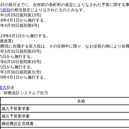
の日の前日までに、合併前の各町村の規定によりなされた予算に関する
の規則
の相当規定によりなされたものとみなす。
8年3月29日
規則第13号)
8年4月1日から施行する。
9年3月30日
規則第6号)
19年4月1日から施行する。
過措置)
の際現に在職する収入役は、その任期中に限り、なお従前の例により在
2年3月31日
規則第20号)
の日から施行する。
6年6月10日
規則第15号)
の日から施行する。
8年3月30日
規則第31号)
8年4月1日から施行する。
様式
目次
は、財務会計システムで出力
名称
歳入予算要求書
歳出予算要求書
継続費設定見積書