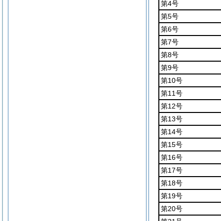
第4号
第5号
第6号
第7号
第8号
第9号
第10号
第11号
第12号
第13号
第14号
第15号
第16号
第17号
第18号
第19号
第20号