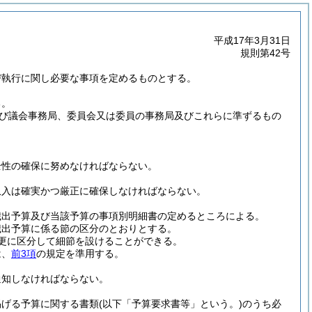
平成17年3月31日
規則第42号
び執行に関し必要な事項を定めるものとする。
る。
び議会事務局、委員会又は委員の事務局及びこれらに準ずるもの
全性の確保に努めなければならない。
収入は確実かつ厳正に確保しなければならない。
歳出予算及び当該予算の事項別明細書の定めるところによる。
歳出予算に係る節の区分のとおりとする。
更に区分して細節を設けることができる。
は、
前3項
の規定を準用する。
通知しなければならない。
掲げる予算に関する書類
(以下「予算要求書等」という。)
のうち必