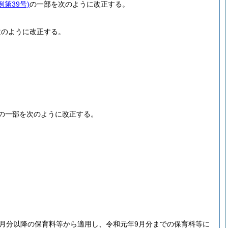
例第39号)
の一部を次のように改正する。
次のように改正する。
。
の一部を次のように改正する。
0月分以降の保育料等から適用し、令和元年9月分までの保育料等に