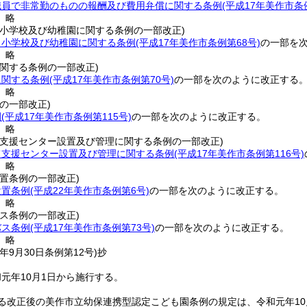
職員で非常勤のものの報酬及び費用弁償に関する条例
(平成17年美作市条
〕略
、小学校及び幼稚園に関する条例の一部改正)
、小学校及び幼稚園に関する条例
(平成17年美作市条例第68号)
の一部を
〕略
関する条例の一部改正)
に関する条例
(平成17年美作市条例第70号)
の一部を次のように改正する
〕略
の一部改正)
例
(平成17年美作市条例第115号)
の一部を次のように改正する。
〕略
て支援センター設置及び管理に関する条例の一部改正)
て支援センター設置及び管理に関する条例
(平成17年美作市条例第116号)
〕略
置条例の一部改正)
設置条例
(平成22年美作市条例第6号)
の一部を次のように改正する。
〕略
ス条例の一部改正)
バス条例
(平成17年美作市条例第73号)
の一部を次のように改正する。
〕略
年9月30日
条例第12号)
抄
元年10月1日から施行する。
る改正後の美作市立幼保連携型認定こども園条例の規定は、令和元年1