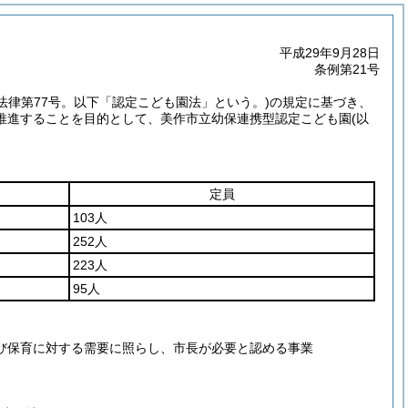
平成29年9月28日
条例第21号
年法律第77号。以下「認定こども園法」という。)
の規定に基づき、
推進することを目的として、美作市立幼保連携型認定こども園
(以
定員
103人
252人
223人
95人
及び保育に対する需要に照らし、市長が必要と認める事業