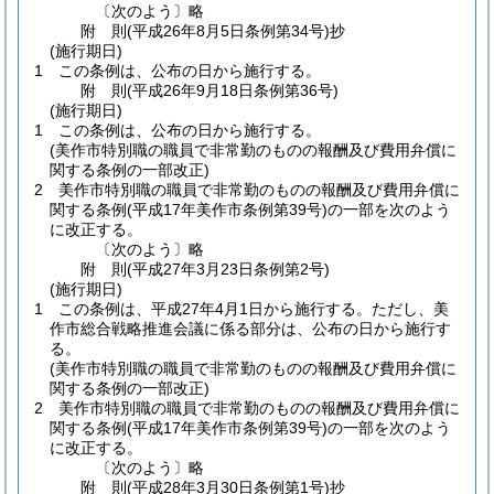
〔次のよう〕略
附
則
(平成26年8月5日
条例第34号)
抄
(施行期日)
1
この条例は、公布の日から施行する。
附
則
(平成26年9月18日
条例第36号)
(施行期日)
1
この条例は、公布の日から施行する。
(美作市特別職の職員で非常勤のものの報酬及び費用弁償に
関する条例の一部改正)
2
美作市特別職の職員で非常勤のものの報酬及び費用弁償に
関する条例
(平成17年美作市条例第39号)
の一部を次のよう
に改正する。
〔次のよう〕略
附
則
(平成27年3月23日
条例第2号)
(施行期日)
1
この条例は、平成27年4月1日から施行する。
ただし、美
作市総合戦略推進会議に係る部分は、公布の日から施行す
る。
(美作市特別職の職員で非常勤のものの報酬及び費用弁償に
関する条例の一部改正)
2
美作市特別職の職員で非常勤のものの報酬及び費用弁償に
関する条例
(平成17年美作市条例第39号)
の一部を次のよう
に改正する。
〔次のよう〕略
附
則
(平成28年3月30日
条例第1号)
抄