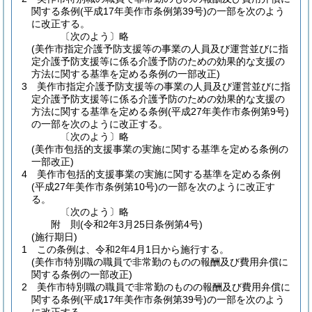
関する条例
(平成17年美作市条例第39号)
の一部を次のよう
に改正する。
〔次のよう〕略
(美作市指定介護予防支援等の事業の人員及び運営並びに指
定介護予防支援等に係る介護予防のための効果的な支援の
方法に関する基準を定める条例の一部改正)
3
美作市指定介護予防支援等の事業の人員及び運営並びに指
定介護予防支援等に係る介護予防のための効果的な支援の
方法に関する基準を定める条例
(平成27年美作市条例第9号)
の一部を次のように改正する。
〔次のよう〕略
(美作市包括的支援事業の実施に関する基準を定める条例の
一部改正)
4
美作市包括的支援事業の実施に関する基準を定める条例
(平成27年美作市条例第10号)
の一部を次のように改正す
る。
〔次のよう〕略
附
則
(令和2年3月25日
条例第4号)
(施行期日)
1
この条例は、令和2年4月1日から施行する。
(美作市特別職の職員で非常勤のものの報酬及び費用弁償に
関する条例の一部改正)
2
美作市特別職の職員で非常勤のものの報酬及び費用弁償に
関する条例
(平成17年美作市条例第39号)
の一部を次のよう