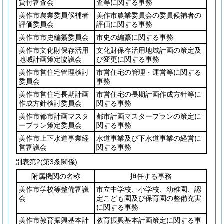
貸付審査会
査等に関する事務
美作市農業委員候補者
美作市農業委員会の委員候補者の
評価委員会
評価に関する事務
美作市市史編纂委員会
市史の編纂に関する事務
美作市文化財保存活用
文化財保存活用地域計画の策定及
地域計画策定協議会
び変更に関する事務
美作市営住宅管理検討
市営住宅の管理・運営等に関する
委員会
事務
美作市営住宅長期計画
市営住宅の長期計画作成方針等に
作成方針検討委員会
関する事務
美作市都市計画マスタ
都市計画マスタープランの策定に
ープラン策定委員会
関する事務
美作市上下水道事業経
水道事業及び下水道事業の経営に
営審議会
関する事務
別表第2
(第3条関係)
附属機関の名称
担任する事務
美作市学校等整備審議
市立中学校、小学校、幼稚園、認
会
定こども園及び保育園の整備充実
に関する事務
美作市教育振興基本計
教育振興基本計画策定に関する事