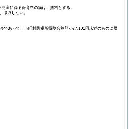
る児童に係る保育料の額は、無料とする。
、徴収しない。
帯であって、市町村民税所得割合算額が77,101円未満のものに属