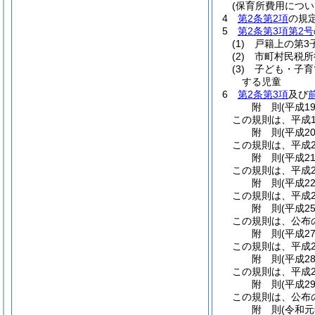
(保育所費用につい
4
第2条第2項
の規
5
第2条第3項第2号
(1)
戸籍上の第3
(2)
市町村民税所
(3)
子ども・子育
する児童
6
第2条第3項
及び
附
則
(平成1
この規則は、平成1
附
則
(平成2
この規則は、平成2
附
則
(平成2
この規則は、平成2
附
則
(平成2
この規則は、平成2
附
則
(平成2
この規則は、公布
附
則
(平成2
この規則は、平成2
附
則
(平成2
この規則は、平成2
附
則
(平成2
この規則は、公布
附
則
(令和元