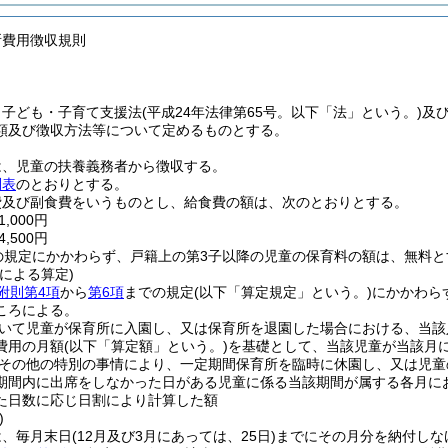
所費用徴収規則
、子ども・子育て支援法
(平成24年法律第65号。以下「法」という。)
及
額及び徴収方法等について定めるものとする。
は、児童の扶養義務者から徴収する。
別表
のとおりとする。
費及び副食費をいうものとし、給食費の額は、次のとおりとする。
,000円
,500円
の規定にかかわらず、戸籍上の第3子以降の児童の保育料の額は、無料と
による算定)
附則第4項
から
第6項
までの規定
(以下「算定規定」という。)
にかかわら
ころによる。
いて児童が保育所に入園し、又は保育所を退園した場合における、当該
費用の月額
(以下「算定額」という。)
を基礎として、当該児童が当該月
その他の特別の事情により、一定期間保育所を臨時に休園し、又は児童
期間内に出席をしなかった日がある児童に係る当該期間が属する各月に
た日数に応じ日割により計算した額
)
は、毎月末日
(12月及び3月にあっては、25日)
までにその月分を納付しな