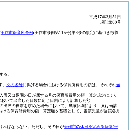
平成17年3月31日
規則第68号
び
美作市保育所条例
(美作市条例第115号)
第8条の規定に基づき徴収
する。
ず、
次の各号
に掲げる場合における保育所費用の額は、それぞれ
当
入園又は退園の日が属する月の保育所費用の額 算定規定により
において出席した日数に応じ日割により計算した額
の出席の自粛を求めた場合において、当該休園により、又は当該
おける保育所費用の額 算定額を基礎として、当該児童が当該各月
ければならない。
ただし、その日が
美作市の休日を定める条例
(平