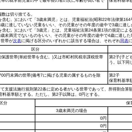
世帯の就学前児童の中で最年長の者の次に年齢が高い者で
保育料基準額
の端数は切り捨てる。
を含む。)において「3歳未満児」とは、児童福祉法(昭和22年法律第16
3歳に達していない児童をいい、その児童がその年度の途中で3歳に達し
考を含む。)において「3歳児」とは、児童福祉法第24条第1項の規定に
3歳未満児でないものをいい、その児童がその年度の途中で4歳に達した
る世帯が
次表
に掲げる区分のいずれかに該当する場合は、それぞれ
同表
区分
被保護世帯
(単給世帯を含む。)
又は市町村民税非課税世帯
第2子
(子ど
う。以下同じ
700円未満の世帯
(備考7に掲げる児童の属するものを除
第2子
保育料基準額
育て支援法施行規則第22条に定める者がいる世帯であって、所得割合算額
育料基準額とする。ただし、第2子以降は、0円とする。
区分
保
3歳未満児の場合
0円
0円