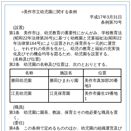
○美作市立幼児園に関する条例
平成17年3月31日
条例第70号
(設置)
第1条
美作市は、幼児教育の重要性にかんがみ、学校教育法
(昭和22年法律第26号)
に基づく幼稚園と児童福祉法
(昭和22
年法律第164号)
により設置された保育所を一元的に運営
し、それぞれの長所を生かし、幼児の教育と福祉の充実強
化及びその機会均等を図るため、幼児園を設置する。
(名称及び位置)
第2条
幼児園の名称及び位置は、次のとおりとする。
名称
施設名
位置
勝田幼児園
勝田ひまわり園
美作市真加部20番
地3
江見幼児園
江見保育園
美作市藤生19番地
1
(職員)
第3条
幼児園に園長、教諭、保育士その他必要な職員を置
く。
(委任)
第4条
この条例で定めるもののほか、幼児園の組織運営及び