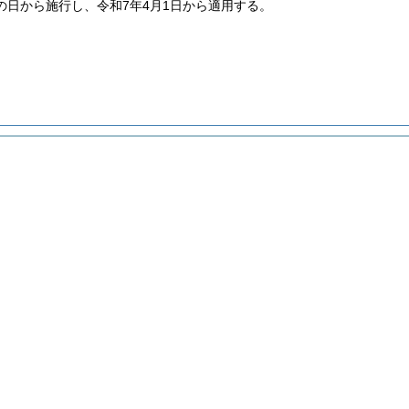
の日から施行し、令和7年4月1日から適用する。