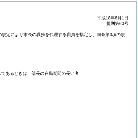
平成18年8月1日
規則第60号
項の規定により市長の職務を代理する職員を指定し、同条第3項の規
じであるときは、部長の在職期間の長い者