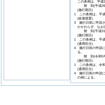
この条例は、平成2
附
則
(平成2
(施行期日)
1
この条例は、平成
(経過措置)
3
施行日前に申請
かかわらず、なお
附
則
(平成3
(施行期日)
1
この条例は、平成
(適用区分)
4
施行日前の申請
る。
附
則
(令和5
(施行期日)
1
この条例は、令和
(適用区分)
4
施行日前の申請に
の例による。