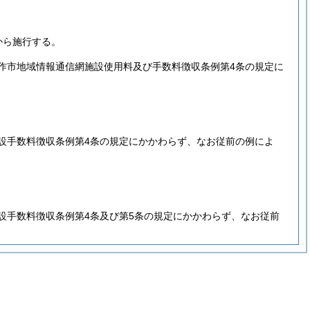
から施行する。
作市地域情報通信網施設使用料及び手数料徴収条例第4条の規定に
設手数料徴収条例第4条の規定にかかわらず、なお従前の例によ
設手数料徴収条例第4条及び第5条の規定にかかわらず、なお従前