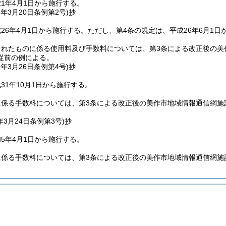
1年4月1日から施行する。
6年3月20日
条例第2号)
抄
26年4月1日から施行する。
ただし、第4条の規定は、平成26年6月1日
されたものに係る使用料及び手数料については、第3条による改正後の美
従前の例による。
1年3月26日
条例第4号)
抄
31年10月1日から施行する。
に係る手数料については、第3条による改正後の美作市地域情報通信網施
年3月24日
条例第3号)
抄
5年4月1日から施行する。
係る手数料については、第3条による改正後の美作市地域情報通信網施