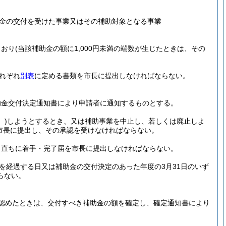
金の交付を受けた事業又はその補助対象となる事業
とおり
(当該補助金の額に1,000円未満の端数が生じたときは、その
れぞれ
別表
に定める書類を市長に提出しなければならない。
助金交付決定通知書により申請者に通知するものとする。
。)
しようとするとき、又は補助事業を中止し、若しくは廃止しよ
市長に提出し、その承認を受けなければならない。
、直ちに着手・完了届を市長に提出しなければならない。
を経過する日又は補助金の交付決定のあった年度の3月31日のいず
らない。
認めたときは、交付すべき補助金の額を確定し、確定通知書により