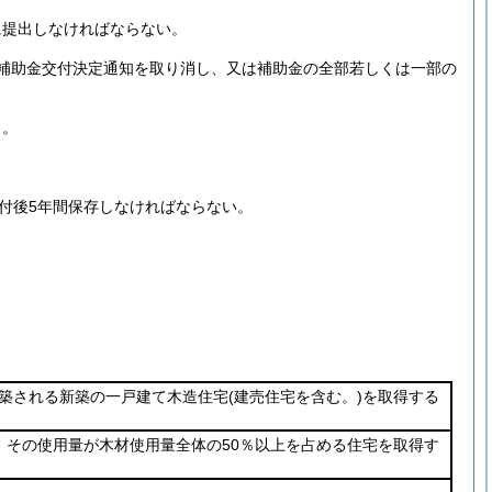
に提出しなければならない。
補助金交付決定通知を取り消し、又は補助金の全部若しくは一部の
き。
付後5年間保存しなければならない。
築される新築の一戸建て木造住宅
(建売住宅を含む。)
を取得する
、その使用量が木材使用量全体の50％以上を占める住宅を取得す