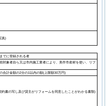
真)
までに登録される者
助対象者自ら又は市内施工業者により、美作市産材を使い、リフ
の合計金額の2分の1以内の額
(上限額30万円)
契約書の写し及び貸主がリフォームを同意したことがわかる書類)