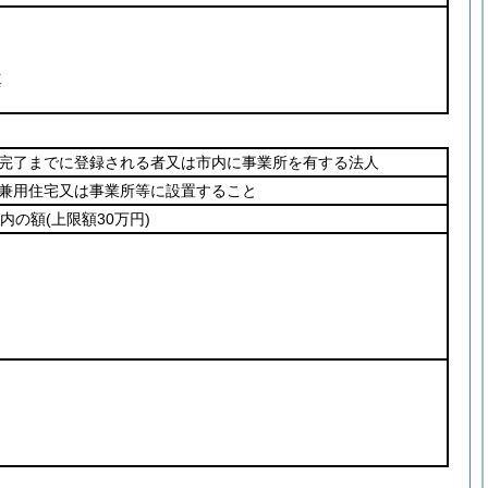
真
完了までに登録される者又は市内に事業所を有する法人
兼用住宅又は事業所等に設置すること
以内の額
(上限額30万円)