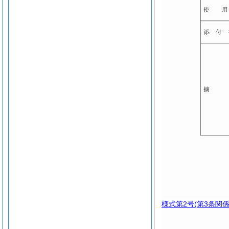
様式第2号
(第3条関係