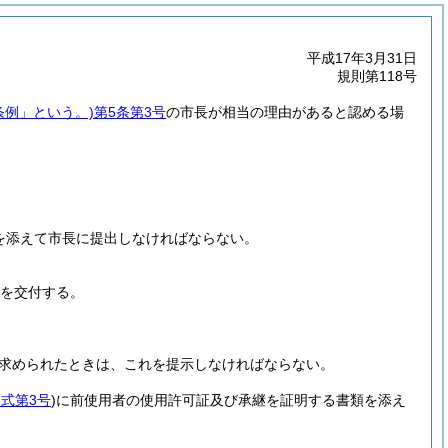
平成17年3月31日
規則第118号
条例」という。)
第5条第3号
の市長が相当の理由があると認める場
を添えて市長に提出しなければならない。
を交付する。
求められたときは、これを提示しなければならない。
式第3号
)
に前使用者の使用許可証及び承継を証明する書類を添え