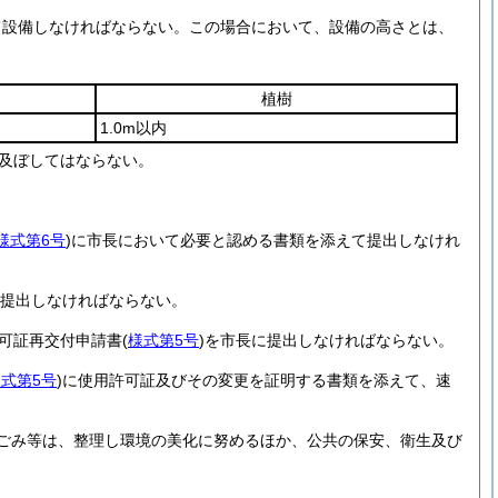
て設備しなければならない。
この場合において、設備の高さとは、
植樹
1.0m以内
及ぼしてはならない。
様式第6号
)
に市長において必要と認める書類を添えて提出しなけれ
提出しなければならない。
可証再交付申請書
(
様式第5号
)
を市長に提出しなければならない。
式第5号
)
に使用許可証及びその変更を証明する書類を添えて、速
ごみ等は、整理し環境の美化に努めるほか、公共の保安、衛生及び