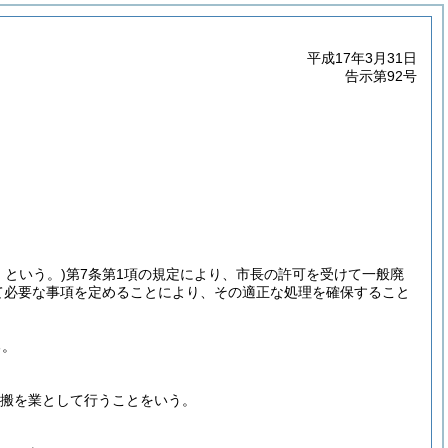
平成17年3月31日
告示第92号
」という。)
第7条第1項の規定により、市長の許可を受けて一般廃
て必要な事項を定めることにより、その適正な処理を確保すること
る。
運搬を業として行うことをいう。