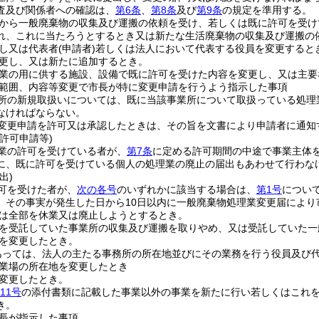
査及び関係者への確認は、
第6条
、
第8条
及び
第9条
の規定を準用する。
から一般廃棄物の収集及び運搬の依頼を受け、若しくは既に許可を受け
れ、これに当たろうとするとき又は新たな生活廃棄物の収集及び運搬の
し又は代表者
(申請者)
若しくは法人において代表する役員を変更すると
更し、又は新たに追加するとき。
業の用に供する施設、設備で既に許可を受けた内容を変更し、又は主要
範囲、内容等変更で市長が特に変更申請を行うよう指示した事項
所の新規取扱いについては、既に当該事業所について取扱っている処理
なければならない。
変更申請を許可又は承認したときは、その旨を文書により申請者に通知
許可申請等)
業の許可を受けている者が、
第7条
に定める許可期間の中途で事業主体
に、既に許可を受けている個人の処理業の廃止の届出もあわせて行わな
出)
可を受けた者が、
次の各号
のいずれかに該当する場合は、
第1号
につい
、その事実が発生した日から10日以内に一般廃棄物処理業変更届により
は全部を休業又は廃止しようとするとき。
を受託していた事業所の収集及び運搬を取りやめ、又は受託していた一
を変更したとき。
あっては、法人の主たる事務所の所在地並びにその業務を行う役員及び代
業場の所在地を変更したとき
変更したとき。
11号
の添付書類に記載した事業以外の事業を新たに行い若しくはこれ
き。
長が指示した事項