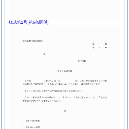
様式第2号
(第6条関係)