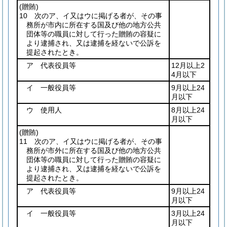
(贈賄)
10 次のア、イ又はウに掲げる者が、その事
務所が市内に所在する国及び他の地方公共
団体等の職員に対して行った贈賄の容疑に
より逮捕され、又は逮捕を経ないで公訴を
提起されたとき。
ア 代表役員等
12月以上2
4月以下
イ 一般役員等
9月以上24
月以下
ウ 使用人
8月以上24
月以下
(贈賄)
11 次のア、イ又はウに掲げる者が、その事
務所が市外に所在する国及び他の地方公共
団体等の職員に対して行った贈賄の容疑に
より逮捕され、又は逮捕を経ないで公訴を
提起されたとき。
ア 代表役員等
9月以上24
月以下
イ 一般役員等
3月以上24
月以下