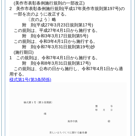
(美作市表彰条例施行規則の一部改正)
2
美作市表彰条例施行規則
(平成17年美作市規則第197号)
の
一部を次のように改正する。
〔次のよう〕略
附
則
(平成27年3月23日
規則第17号)
この規則は、平成27年4月1日から施行する。
附
則
(令和3年3月17日
規則第5号)
この規則は、令和3年4月1日から施行する。
附
則
(令和7年3月31日
規則第19号)
抄
(施行期日)
1
この規則は、令和7年4月1日から施行する。
附
則
(令和8年3月31日
規則第17号)
この規則は、公布の日から施行し、令和7年4月1日から適
用する。
様式第1号
(第3条関係)