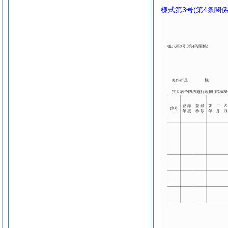
様式第3号
(第4条関係