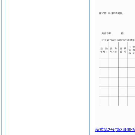
様式第2号
(第3条関係