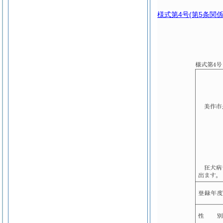
様式第4号
(第5条関係