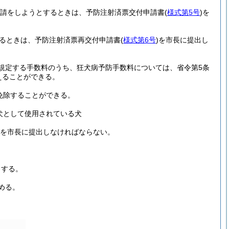
申請をしようとするときは、予防注射済票交付申請書
(
様式第5号
)
を
するときは、予防注射済票再交付申請書
(
様式第6号
)
を市長に提出し
規定する手数料のうち、狂犬病予防手数料については、省令第5条
えることができる。
免除することができる。
犬として使用されている犬
を市長に提出しなければならない。
とする。
める。