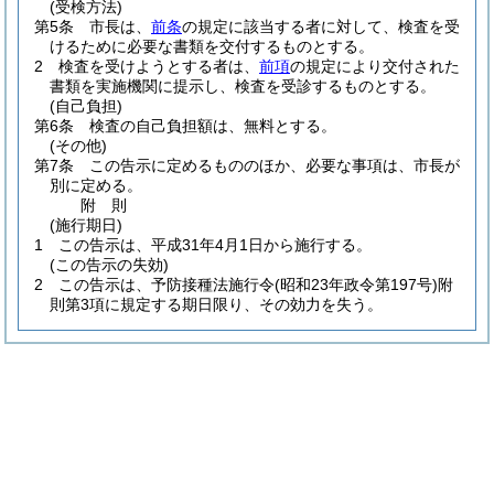
(受検方法)
第5条
市長は、
前条
の規定に該当する者に対して、検査を受
けるために必要な書類を交付するものとする。
2
検査を受けようとする者は、
前項
の規定により交付された
書類を実施機関に提示し、検査を受診するものとする。
(自己負担)
第6条
検査の自己負担額は、無料とする。
(その他)
第7条
この告示に定めるもののほか、必要な事項は、市長が
別に定める。
附
則
(施行期日)
1
この告示は、平成31年4月1日から施行する。
(この告示の失効)
2
この告示は、予防接種法施行令
(昭和23年政令第197号)
附
則第3項に規定する期日限り、その効力を失う。