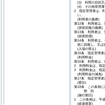
(3)
利用の目的又
(4)
その他管理運
2
指定管理者は、
い。
(利用者の義務)
第12条
利用者は、
(原状回復の義務)
第13条
利用者は、
(損害賠償)
第14条
利用者は、
状に回復し、又は
(入場の禁止)
第15条
指定管理者
(利用料金)
第16条
利用者は、
2
利用料金は、指
3
利用料金は、指
(利用料金の減免)
第17条
指定管理者
(委任)
第18条
この条例に
附
則
(施行期日)
1
この条例は、平成
(経過措置)