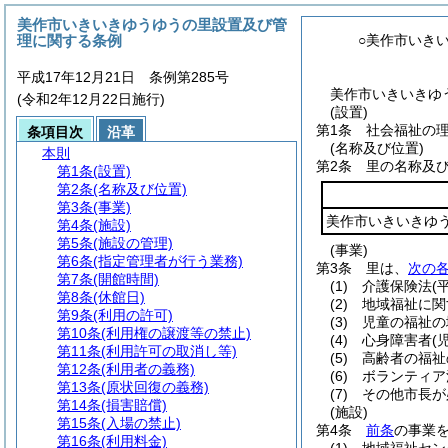
美作市いきいきゆうゆうの里設置及び管
理に関する条例
○美作市いき
平成17年12月21日 条例第285号
美作市いきいきゆう
(令和2年12月22日施行)
(設置)
第1条
社会福祉の
条項目次
沿革
(名称及び位置)
本則
第2条
里の名称及
第1条
(設置)
第2条
(名称及び位置)
第3条
(事業)
美作市いきいきゆ
第4条
(施設)
第5条
(施設の管理)
(事業)
第6条
(指定管理者が行う業務)
第3条
里は、
次の
第7条
(開館時間)
(1)
介護保険法
(
第8条
(休館日)
(2)
地域福祉に関
第9条
(利用の許可)
(3)
児童の福祉の
第10条
(利用権の譲渡等の禁止)
(4)
心身障害者
(児
第11条
(利用許可の取消し等)
(5)
高齢者の福祉
第12条
(利用者の義務)
(6)
ボランティア
第13条
(原状回復の義務)
(7)
その他市長が
第14条
(損害賠償)
(施設)
第15条
(入場の禁止)
第4条
前条
の事業
第16条
(利用料金)