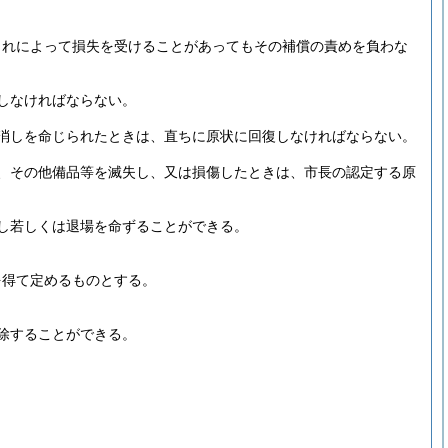
これによって損失を受けることがあってもその補償の責めを負わな
しなければならない。
消しを命じられたときは、直ちに原状に回復しなければならない。
、その他備品等を滅失し、又は損傷したときは、市長の認定する原
し若しくは退場を命ずることができる。
を得て定めるものとする。
除することができる。