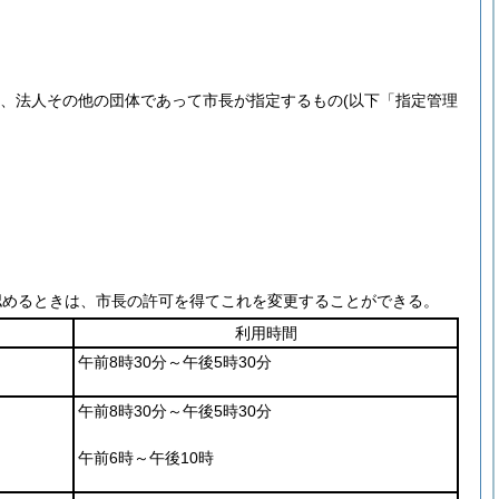
より、法人その他の団体であって市長が指定するもの
(以下「指定管理
認めるときは、市長の許可を得てこれを変更することができる。
利用時間
午前8時30分～午後5時30分
午前8時30分～午後5時30分
午前6時～午後10時