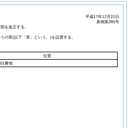
平成17年12月21日
条例第285号
全部を改正する。
ゆうの里
(以下「里」という。)
を設置する。
位置
01番地