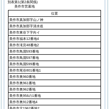
別表第1
(第2条関係)
美作市営墓地
位置
美作市真加部字山ノ神
美作市真加部字清水逧
美作市東谷下字向イ
美作市福本12番地4
美作市滝宮48番地2
美作市鳥淵593番地
美作市鳥淵597番地
美作市鳥淵599番地
美作市尾谷801番地1
美作市奥960番地
美作市奥961番地
美作市奥962番地
美作市奥956の1番地
美作市奥912番地4
美作市北1962番地2