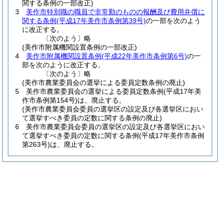
関する条例の一部改正)
3
美作市特別職の職員で非常勤のものの報酬及び費用弁償に
関する条例
(平成17年美作市条例第39号)
の一部を次のよう
に改正する。
〔次のよう〕略
(美作市附属機関設置条例の一部改正)
4
美作市附属機関設置条例
(平成22年美作市条例第6号)
の一
部を次のように改正する。
〔次のよう〕略
(美作市農業委員会の選挙による委員定数条例の廃止)
5
美作市農業委員会の選挙による委員定数条例
(平成17年美
作市条例第154号)
は、廃止する。
(美作市農業委員会委員の選挙区の設定及び各選挙区におい
て選挙すべき委員の定数に関する条例の廃止)
6
美作市農業委員会委員の選挙区の設定及び各選挙区におい
て選挙すべき委員の定数に関する条例
(平成17年美作市条例
第263号)
は、廃止する。