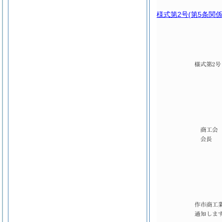
様式第2号
(第5条関係