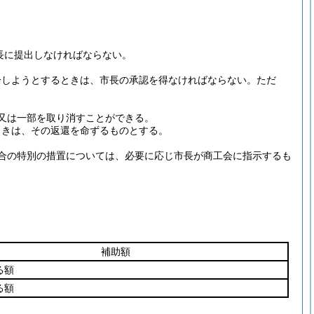
長に提出しなければならない。
分しようとするときは、市長の承認を得なければならない。
ただ
又は一部を取り消すことができる。
ときは、その返還を命ずるものとする。
合の特別の措置については、必要に応じ市長が商工会に指示するも
補助額
る額
る額