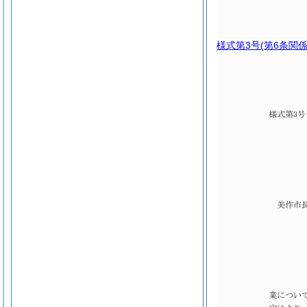
様式第3号
(第6条関係