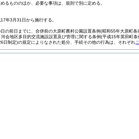
定めるもののほか、必要な事項は、規則で別に定める。
17年3月31日から施行する。
の日の前日までに、合併前の大原町農村公園設置条例
(昭和55年大原町条
、河会地区多目的交流施設設置及び管理に関する条例
(平成15年英田町条
26日制定)
の規定によりなされた処分、手続その他の行為は、それぞれ