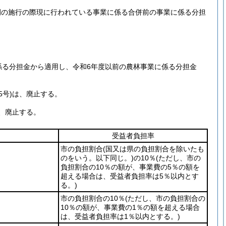
例の施行の際現に行われている事業に係る合併前の事業に係る分担
係る分担金から適用し、令和6年度以前の農林事業に係る分担金
5号)
は、廃止する。
、廃止する。
受益者負担率
市の負担割合
(国又は県の負担割合を除いたも
のをいう。以下同じ。)
の10％
(ただし、市の
負担割合の10％の額が、事業費の5％の額を
超える場合は、受益者負担率は5％以内とす
る。)
市の負担割合の10％
(ただし、市の負担割合の
10％の額が、事業費の1％の額を超える場合
は、受益者負担率は1％以内とする。)