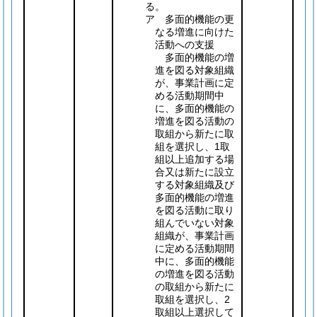
る。
ア 多面的機能の更
なる増進に向けた
活動への支援
多面的機能の増
進を図る対象組織
が、事業計画に定
める活動期間中
に、多面的機能の
増進を図る活動の
取組から新たに取
組を選択し、1取
組以上追加する場
合又は新たに設立
する対象組織及び
多面的機能の増進
を図る活動に取り
組んでいない対象
組織が、事業計画
に定める活動期間
中に、多面的機能
の増進を図る活動
の取組から新たに
取組を選択し、2
取組以上選択して