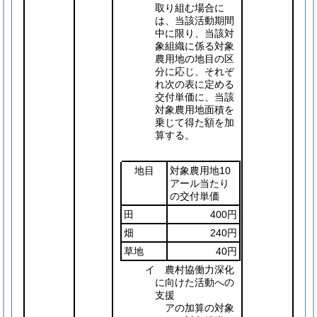
取り組む場合に
は、当該活動期間
中に限り、当該対
象組織に係る対象
農用地の地目の区
分に応じ、それぞ
れ次の表に定める
交付単価に、当該
対象農用地面積を
乗じて得た額を加
算する。
地目
対象農用地10
アール当たり
の交付単価
田
400円
畑
240円
草地
40円
イ 農村協働力深化
に向けた活動への
支援
アの加算の対象