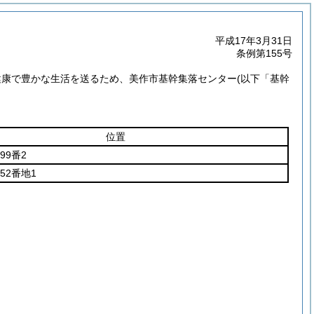
平成17年3月31日
条例第155号
健康で豊かな生活を送るため、美作市基幹集落センター
(以下「基幹
位置
99番2
52番地1