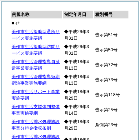
例規名称
制定年月日
種別番号
■ せ
美作市生活援助型通所サ
◆平成29年3
告示第51号
ービス実施要綱
月31日
美作市生活援助型訪問サ
◆平成29年3
告示第50号
ービス実施要綱
月31日
美作市生活管理指導員派
◆平成18年4
告示第72号
遣事業実施要綱
月13日
美作市生活管理指導短期
◆平成18年4
告示第73号
宿泊事業実施要綱
月13日
美作市生活サポート事業
◆平成18年9
告示第118号
実施要綱
月29日
美作市生活支援体制整備
◆平成29年3
告示第25号
事業実施要綱
月14日
美作市生活排水処理施設
◆平成18年3
条例第23号
事業分担金徴収条例
月29日
美作市生活排水処理施設
◆平成18年3