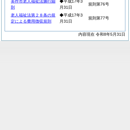
美作市老人福祉法施行細
◆平成17年3
規則第76号
則
月31日
老人福祉法第２８条の規
◆平成17年3
規則第77号
定による費用徴収規則
月31日
内容現在 令和8年5月31日