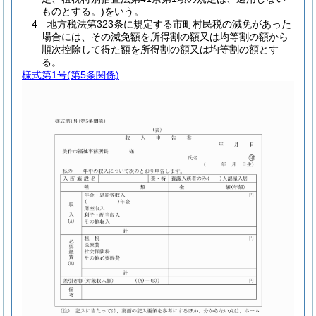
ものとする。)をいう。
4 地方税法第323条に規定する市町村民税の減免があった
場合には、その減免額を所得割の額又は均等割の額から
順次控除して得た額を所得割の額又は均等割の額とす
る。
様式第1号
(第5条関係)