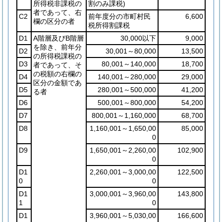
所得税非課税の
割のみ課税)
者であって、右
C2
前年度分の市町村民
6,600
欄の区分の者
税所得割課税
D1
A階層及びB階層
30,000以下
9,000
を除き、前年分
D2
30,001～80,000
13,500
の所得税課税の
D3
80,001～140,000
18,700
者であって、そ
の税額の右欄の
D4
140,001～280,000
29,000
区分の金額であ
D5
280,001～500,000
41,200
る者
D6
500,001～800,000
54,200
D7
800,001～1,160,000
68,700
D8
1,160,001～1,650,00
85,000
0
D9
1,650,001～2,260,00
102,900
0
D1
2,260,001～3,000,00
122,500
0
0
D1
3,000,001～3,960,00
143,800
1
0
D1
3,960,001～5,030,00
166,600