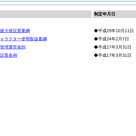
制定年月日
援大使設置要綱
◆平成29年10月11日
ャラクター使用取扱要綱
◆平成24年2月7日
管理運営規則
◆平成17年3月31日
設置条例
◆平成17年3月31日