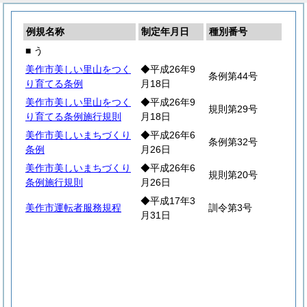
例規名称
制定年月日
種別番号
■ う
美作市美しい里山をつく
◆平成26年9
条例第44号
り育てる条例
月18日
美作市美しい里山をつく
◆平成26年9
規則第29号
り育てる条例施行規則
月18日
美作市美しいまちづくり
◆平成26年6
条例第32号
条例
月26日
美作市美しいまちづくり
◆平成26年6
規則第20号
条例施行規則
月26日
◆平成17年3
美作市運転者服務規程
訓令第3号
月31日