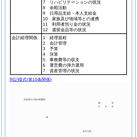
7 リハビリテーションの状況
8 余暇活動
9 日用品支給・本人支給金
10 家族及び地域等との連携
11 利用者預り金の状況
12 遺留金品等の状況
会計経理関係
1 経理規程
2 会計管理
3 予算
4 決算
5 事務費等の収支
6 運営費の弾力運用
7 資産管理の状況
別記様式
(第10条関係)